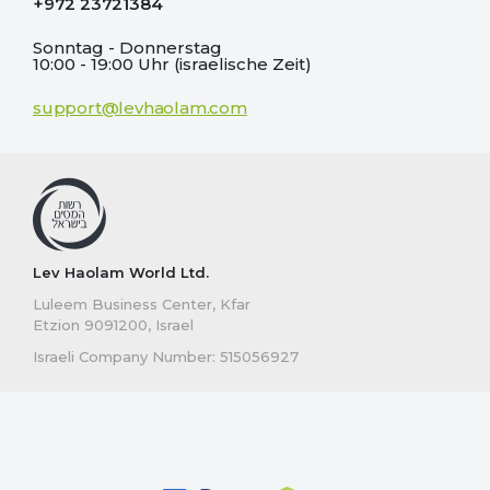
+972 23721384
Sonntag - Donnerstag
10:00 - 19:00 Uhr (israelische Zeit)
support@levhaolam.com
Lev Haolam World Ltd.
Luleem Business Center, Kfar
Etzion 9091200, Israel
Israeli Company Number: 515056927