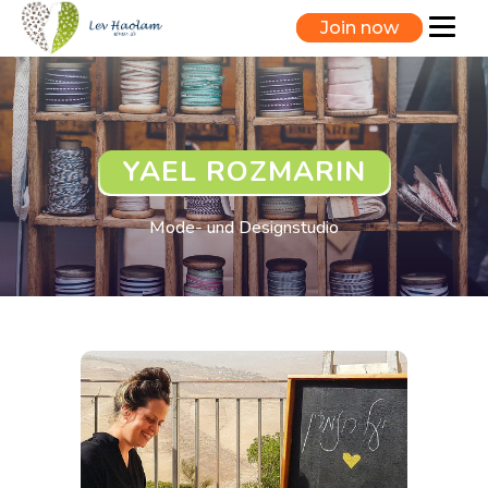
Join now
YAEL ROZMARIN
Mode- und Designstudio